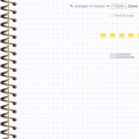
changer le moteur
=>
Cléphi
|
Zoom