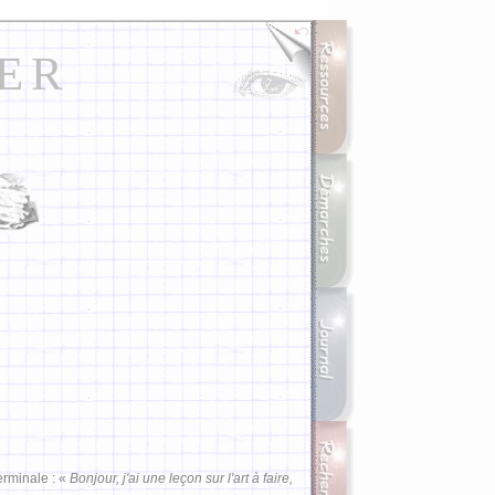
ER
erminale : «
Bonjour, j'ai une leçon sur l'art à faire,