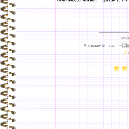
déterminés, contenir les principes de leurs rel
Moteu
changer le moteur
=>
Clé