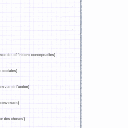
nce des définitions conceptuelles]
s sociales]
en vue de l'action]
 convenues]
on des choses']