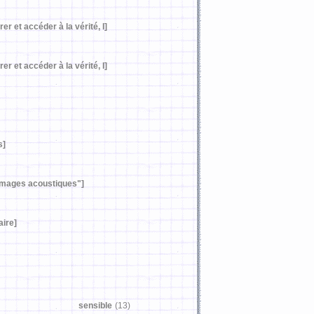
rer et accéder à la vérité, I]
rer et accéder à la vérité, I]
s]
images acoustiques"]
aire]
sensible
(13)