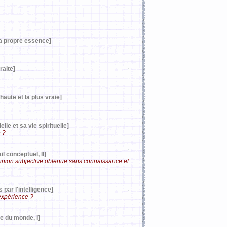
a propre essence]
raite]
aute et la plus vraie]
le et sa vie spirituelle]
e ?
l conceptuel, II]
opinion subjective obtenue sans connaissance et
par l'intelligence]
'expérience ?
ce du monde, I]