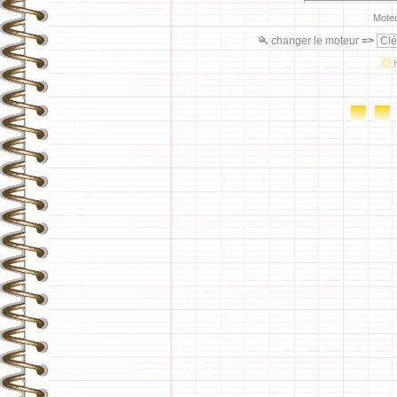
Moteu
changer le moteur
=>
Clé