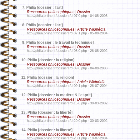
7.
Philia [dossier : l'art]
Ressources philosophiques | Dossier
http://philia.online.fr/dossiers/d-07,0.php - 04-08-2003
8.
Philia [dossier : l'art]
Ressources philosophiques | Article Wikipédia
http://philia.online.fr/dossiers/d-07,1.php - 05-08-2004
9.
Philia [dossier : le travail la technique]
Ressources philosophiques | Dossier
http://philia.online.fr/dossiers/d-08,0.php - 26-08-2002
10.
Philia [dossier : la religion]
Ressources philosophiques | Dossier
http://philia.online.fr/dossiers/d-09,0.php - 04-08-2003
11.
Philia [dossier : la religion]
Ressources philosophiques | Article Wikipédia
http://philia.online.fr/dossiers/d-09,1.php - 26-07-2004
12.
Philia [dossier : la matière & l'esprit]
Ressources philosophiques | Dossier
http://philia.online.fr/dossiers/d-15,0.php - 30-03-2002
13.
Philia [dossier : la liberté]
Ressources philosophiques | Dossier
http://philia.online.fr/dossiers/d-20,0.php - 30-03-2002
14.
Philia [dossier : la liberté]
Ressources philosophiques | Article Wikipédia
http://philia.online.fr/dossiers/d-20,1.php - 19-07-2004