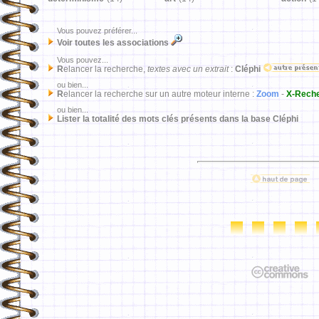
Vous pouvez préférer...
Voir toutes les associations
Vous pouvez...
R
elancer la recherche,
textes avec un extrait
:
Cléphi
ou bien...
R
elancer la recherche sur un autre moteur interne :
Zoom
-
X-Rech
ou bien...
Lister la totalité des mots clés présents dans la base Cléphi