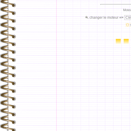
Moteu
changer le moteur
=>
Clé