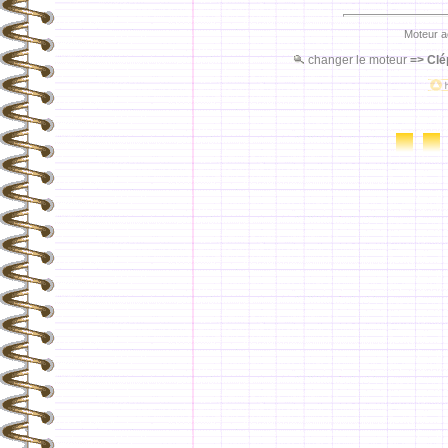
Moteur a
changer le moteur
=>
Clé