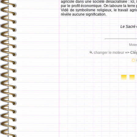
agricole dans une société désacralisée : ici,
par le profit économique. On laboure la terre po
Vidé de symbolisme religieux, le travail agri
révèle aucune signification.
Le Sacré 
Moteu
changer le moteur
=>
Clé