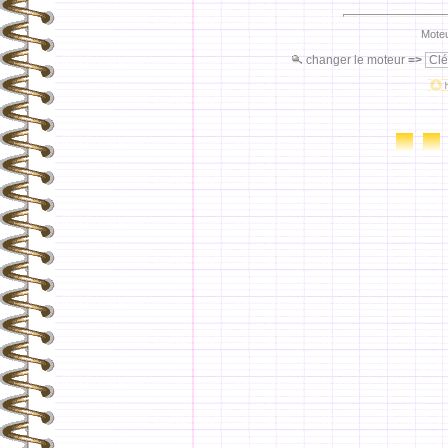
Moteu
changer le moteur
=>
Clé