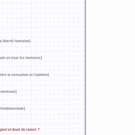
a liberté humaine]
 égale en tous les hommes]
tre la sensation et l'opinion]
 commune]
 fondamentale]
igent et doué de raison ?