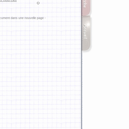
es mots-clés
ocument dans une nouvelle page -