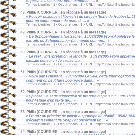
Sophilia le 07/02/2007 cette demande :… »
Termes identifiés : 1 - Occurrences : 1 - URL : http://philia.online.fr/courrie
48
.
Philia [COURRIER : en réponse à un message]
« Pouvoir politique et liberté[s] du citoyen (texte de Hobbes)...
pour un commentaire de texte de… »
Termes identifiés : 1 - Occurrences : 1 - URL : http://philia.online.fr/courrie
49
.
Philia [COURRIER : en réponse à un message]
« De Schopenhauer à Nietzsche... 15/03/2006 From Appletree le 1
extraits de Schopenhauer (Le monde comme… »
Termes identifiés : 1 - Occurrences : 1 - URL : http://philia.online.fr/courri
50
.
Philia [COURRIER : en réponse à un message]
« Le réel, l'interprétation, le langage... 15/12/2005 From appletree
pas...de penser :-) Je croise… »
Termes identifiés : 1 - Occurrences : 1 - URL : http://philia.online.fr/courri
51
.
Philia [COURRIER : en réponse à un message]
« Vivre dans l'instant... 23/06/2004 Le 5/04, cette interrogation d
comment on peut faire pour vivre dans… »
Termes identifiés : 1 - Occurrences : 1 - URL : http://philia.online.fr/courri
52
.
Philia [COURRIER : en réponse à un message]
« Spinoza : le sage s'interdit-il de prendre du plaisir ?... 08/11/20
pour l'étude d'un texte de… »
Termes identifiés : 1 - Occurrences : 1 - URL : http://philia.online.fr/courri
53
.
Philia [COURRIER : en réponse à un message]
« Freud : du principe de plaisir au principe de réalité... 05/02 
d'éclaircissement de Snap99 concernant un… »
Termes identifiés : 1 - Occurrences : 1 - URL : http://philia.online.fr/courri
54
.
Philia [COURRIER : en réponse à un message]