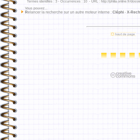
Termes identifiés : 3 - Occurrences : 10 - URL : http://philia.online.fr/dossi
Vous pouvez...
R
elancer la recherche sur un autre moteur interne :
Cléphi
-
X-Rech