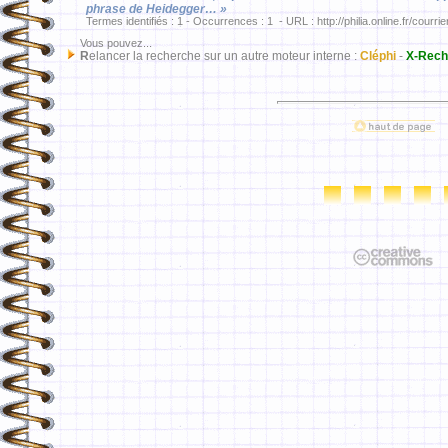
phrase de Heidegger… »
Termes identifiés : 1 - Occurrences : 1 - URL : http://philia.online.fr/courri
Vous pouvez...
R
elancer la recherche sur un autre moteur interne :
Cléphi
-
X-Rech