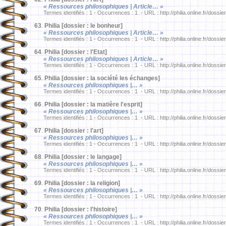
« Ressources philosophiques | Article… »
Termes identifiés : 1 - Occurrences : 1 - URL : http://philia.online.fr/dossie
63
.
Philia [dossier : le bonheur]
« Ressources philosophiques | Article… »
Termes identifiés : 1 - Occurrences : 1 - URL : http://philia.online.fr/dossie
64
.
Philia [dossier : l'Etat]
« Ressources philosophiques | Article… »
Termes identifiés : 1 - Occurrences : 1 - URL : http://philia.online.fr/dossie
65
.
Philia [dossier : la société les échanges]
« Ressources philosophiques |… »
Termes identifiés : 1 - Occurrences : 1 - URL : http://philia.online.fr/dossie
66
.
Philia [dossier : la matière l'esprit]
« Ressources philosophiques |… »
Termes identifiés : 1 - Occurrences : 1 - URL : http://philia.online.fr/dossie
67
.
Philia [dossier : l'art]
« Ressources philosophiques |… »
Termes identifiés : 1 - Occurrences : 1 - URL : http://philia.online.fr/dossie
68
.
Philia [dossier : le langage]
« Ressources philosophiques |… »
Termes identifiés : 1 - Occurrences : 1 - URL : http://philia.online.fr/dossie
69
.
Philia [dossier : la religion]
« Ressources philosophiques |… »
Termes identifiés : 1 - Occurrences : 1 - URL : http://philia.online.fr/dossie
70
.
Philia [dossier : l'histoire]
« Ressources philosophiques |… »
Termes identifiés : 1 - Occurrences : 1 - URL : http://philia.online.fr/dossie