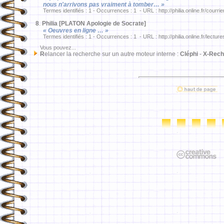
nous n'arrivons pas vraiment à tomber… »
Termes identifiés : 1 - Occurrences : 1 - URL : http://philia.online.fr/courri
8
.
Philia [PLATON Apologie de Socrate]
« Oeuvres en ligne … »
Termes identifiés : 1 - Occurrences : 1 - URL : http://philia.online.fr/lectur
Vous pouvez...
R
elancer la recherche sur un autre moteur interne :
Cléphi
-
X-Rech