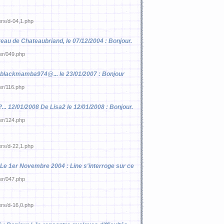
ers/d-04,1.php
veau de Chateaubriand, le 07/12/2004 : Bonjour.
ier/049.php
De blackmamba974@... le 23/01/2007 : Bonjour
ier/116.php
. 12/01/2008 De Lisa2 le 12/01/2008 : Bonjour.
ier/124.php
ers/d-22,1.php
4 Le 1er Novembre 2004 : Line s'interroge sur ce
ier/047.php
ers/d-16,0.php