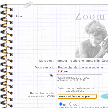
Zoom
Aide
Mots clés
:
moteur -
recherche -
mots clés -
Zoo
Vous êtes ici
:
Rechercher dans le texte seulement
Zoom
édition originale 31-07-2002
actualisée le 20-05-2008
Entrez un ou plusieurs mots
(pas une phrase !)
R
echercher dans les
Zoom
documents avec
ET
OU
La recherche porte sur les documents Phil