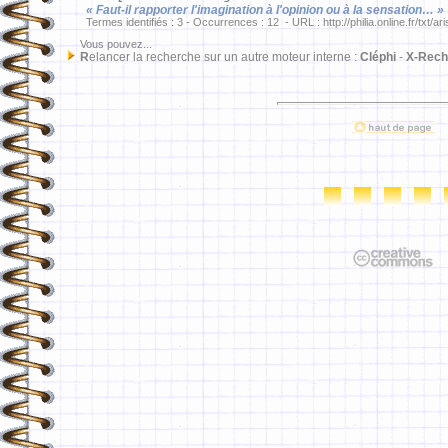
« Faut-il rapporter l'imagination à l'opinion ou à la sensation… »
Termes identifiés : 3 - Occurrences : 12 - URL : http://philia.online.fr/txt/ar
Vous pouvez...
R
elancer la recherche sur un autre moteur interne :
Cléphi
-
X-Rech