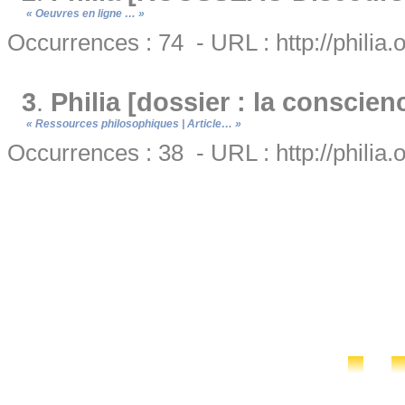
« Oeuvres en ligne … »
Occurrences : 74 - URL : http://philia.
3
.
Philia [dossier : la conscien
« Ressources philosophiques | Article… »
Occurrences : 38 - URL : http://philia.