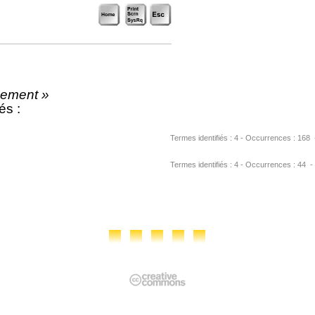
ement »
és :
Termes identifiés : 4 - Occurrences : 168 - U
Termes identifiés : 4 - Occurrences : 44 - URL