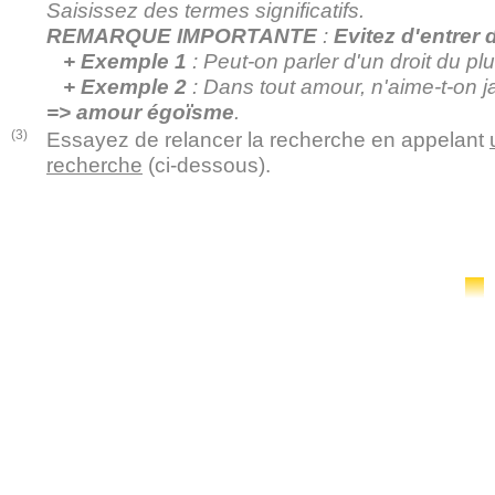
Saisissez des termes significatifs.
REMARQUE IMPORTANTE
:
Evitez d'entrer
+ Exemple 1
: Peut-on parler d'un droit du plu
+ Exemple 2
: Dans tout amour, n'aime-t-on 
=> amour égoïsme
.
(3)
Essayez de relancer la recherche en appelant
recherche
(ci-dessous).