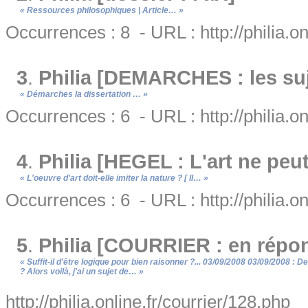
« Ressources philosophiques | Article… »
Occurrences : 8 - URL : http://philia.on
3
.
Philia [DEMARCHES : les suje
« Démarches la dissertation … »
Occurrences : 6 - URL : http://philia.
4
.
Philia [HEGEL : L'art ne peut 
« L'oeuvre d'art doit-elle imiter la nature ? [ II… »
Occurrences : 6 - URL : http://philia.o
5
.
Philia [COURRIER : en répo
« Suffit-il d'être logique pour bien raisonner ?... 03/09/2008 03/09/2008 :
? Alors voilà, j'ai un sujet de… »
http://philia.online.fr/courrier/128.php