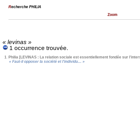
R
echerche PHILIA
Zoom
« levinas »
1 occurrence trouvée.
1
.
Philia [LEVINAS : La relation sociale est essentiellement fondée sur l'inter
« Faut-il opposer la société et l'individu… »