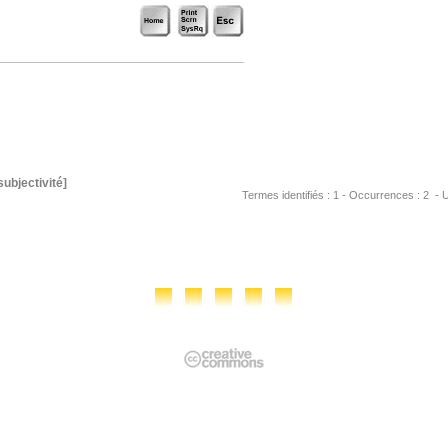
subjectivité]
Termes identifiés : 1 - Occurrences : 2 - URL 