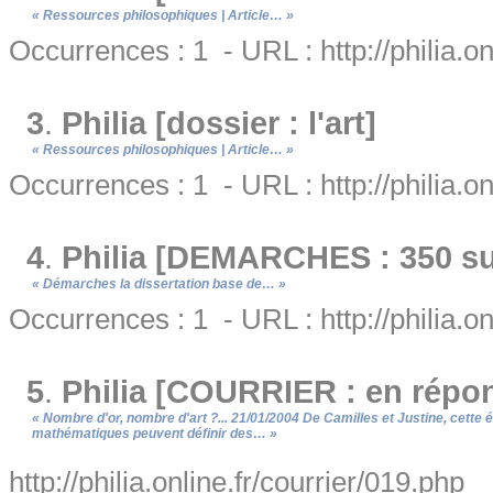
« Ressources philosophiques | Article… »
Occurrences : 1 - URL : http://philia.on
3
.
Philia [dossier : l'art]
« Ressources philosophiques | Article… »
Occurrences : 1 - URL : http://philia.on
4
.
Philia [DEMARCHES : 350 suj
« Démarches la dissertation base de… »
Occurrences : 1 - URL : http://philia.o
5
.
Philia [COURRIER : en répo
« Nombre d'or, nombre d'art ?... 21/01/2004 De Camilles et Justine, cette 
mathématiques peuvent définir des… »
http://philia.online.fr/courrier/019.php