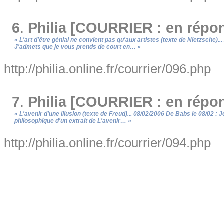
6
.
Philia [COURRIER : en répo
« L'art d'être génial ne convient pas qu'aux artistes (texte de Nietzsche)..
J'admets que je vous prends de court en… »
http://philia.online.fr/courrier/096.php
7
.
Philia [COURRIER : en répo
« L'avenir d'une illusion (texte de Freud)... 08/02/2006 De Babs le 08/02 : 
philosophique d'un extrait de L'avenir… »
http://philia.online.fr/courrier/094.php