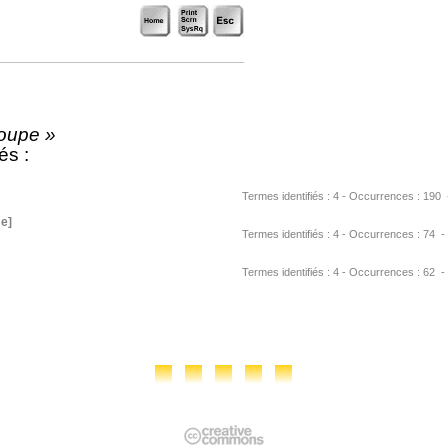
oupe »
és :
Termes identifiés : 4 - Occurrences : 190 - UR
me]
Termes identifiés : 4 - Occurrences : 74 - UR
Termes identifiés : 4 - Occurrences : 62 - URL