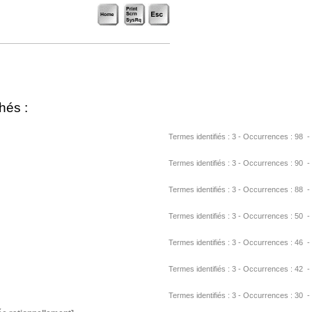
hés :
Termes identifiés : 3 - Occurrences : 98 - UR
Termes identifiés : 3 - Occurrences : 90 - UR
Termes identifiés : 3 - Occurrences : 88 - URL
Termes identifiés : 3 - Occurrences : 50 - URL
Termes identifiés : 3 - Occurrences : 46 - URL
Termes identifiés : 3 - Occurrences : 42 - UR
Termes identifiés : 3 - Occurrences : 30 - URL 