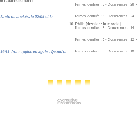
ée rationnellement]
Termes identifiés : 3 - Occurrences : 28 - URL
Termes identifiés : 3 - Occurrences : 24 - URL
iante en anglais, le 02/05 et le
10
.
Philia [dossier : la morale]
Termes identifiés : 3 - Occurrences : 14 - URL
Termes identifiés : 3 - Occurrences : 12 - URL
Termes identifiés : 3 - Occurrences : 10 - URL
e 16/11, from appletree again : Quand on