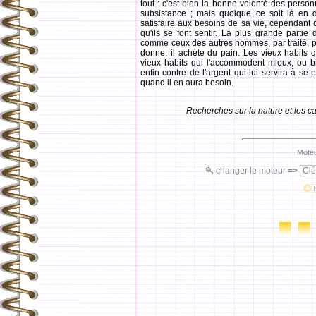
tout : c'est bien la bonne volonté des personn
subsistance ; mais quoique ce soit là en de
satisfaire aux besoins de sa vie, cependant c
qu'ils se font sentir. La plus grande partie
comme ceux des autres hommes, par traité, par
donne, il achète du pain. Les vieux habits qu'
vieux habits qui l'accommodent mieux, ou b
enfin contre de l'argent qui lui servira à se
quand il en aura besoin.
Recherches sur la nature et les 
Moteu
changer le moteur
=>
Clé