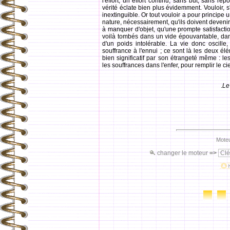
l'effort, un effort continu, sans but, sans r
vérité éclate bien plus évidemment. Vouloir, s'
inextinguible. Or tout vouloir a pour principe
nature, nécessairement, qu'ils doivent devenir
à manquer d'objet, qu'une prompte satisfaction
voilà tombés dans un vide épouvantable, dan
d'un poids intolérable. La vie donc oscill
souffrance à l'ennui ; ce sont là les deux él
bien significatif par son étrangeté même : l
les souffrances dans l'enfer, pour remplir le ci
.
Le
Moteu
changer le moteur
=>
Clé