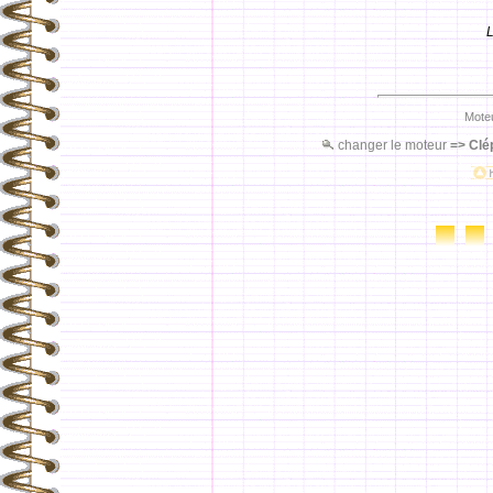
L
Moteu
changer le moteur
=>
Clé