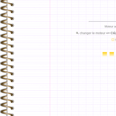
Moteur a
changer le moteur
=>
Clé