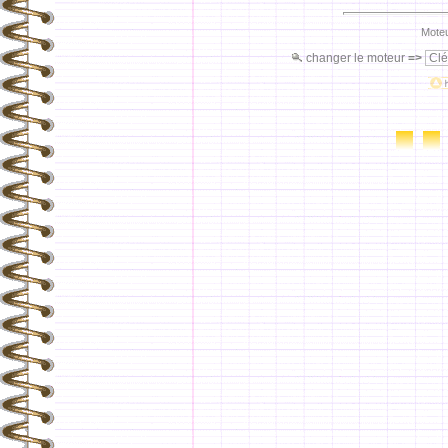
Moteu
changer le moteur
=>
Clé