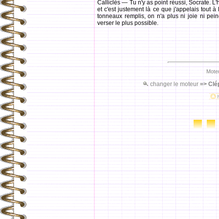
Calliclès — Tu n'y as point réussi, Socrate. 
et c'est justement là ce que j'appelais tout à 
tonneaux remplis, on n'a plus ni joie ni pein
verser le plus possible.
Moteu
changer le moteur
=>
Clé