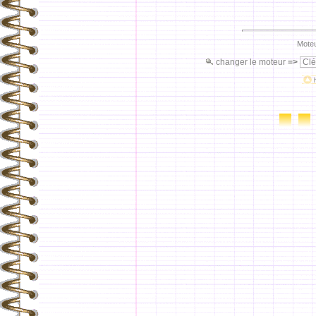
Moteu
changer le moteur
=>
Clé