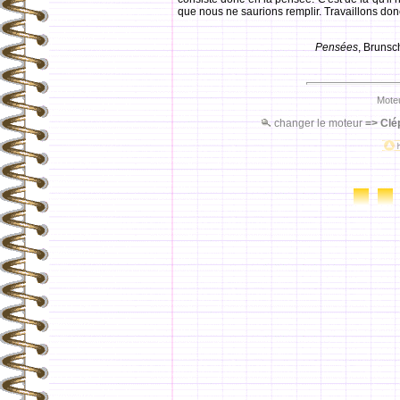
que nous ne saurions remplir. Travaillons donc
Pensées
, Bruns
Moteu
changer le moteur
=>
Clé