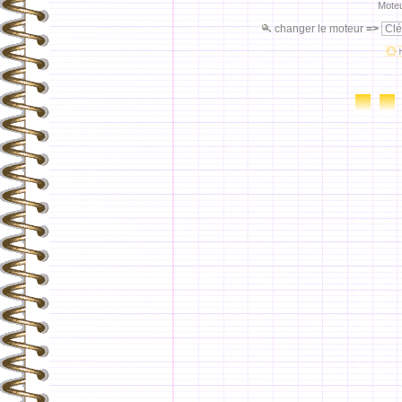
Moteu
changer le moteur
=>
Clé