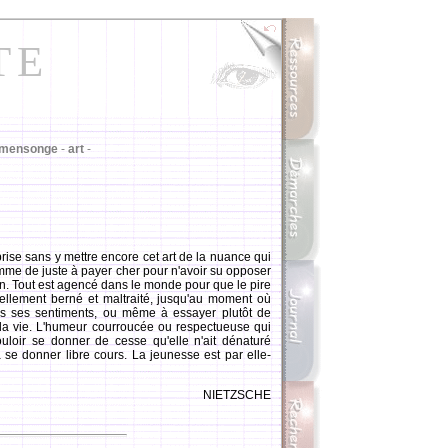
TE
mensonge
-
art
-
ise sans y mettre encore cet art de la nuance qui
comme de juste à payer cher pour n'avoir su opposer
. Tout est agencé dans le monde pour que le pire
uellement berné et maltraité, jusqu'au moment où
s ses sentiments, ou même à essayer plutôt de
 de la vie. L'humeur courroucée ou respectueuse qui
loir se donner de cesse qu'elle n'ait dénaturé
 se donner libre cours. La jeunesse est par elle-
NIETZSCHE