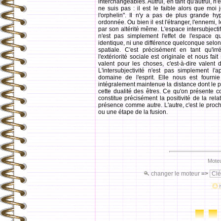
interchangeables. Autrui, en tant qu'autrui, n'
ne suis pas : il est le faible alors que moi je
l'orphelin". Il n'y a pas de plus grande hy
ordonnée. Ou bien il est l'étranger, l'ennemi, l
par son altérité même. L'espace intersubjectif 
n'est pas simplement l'effet de l'espace q
identique, ni une différence quelconque selon 
spatiale. C'est précisément en tant qu'irr
l'extériorité sociale est originale et nous fait
valent pour les choses, c'est-à-dire valent 
L'intersubjectivité n'est pas simplement l'a
domaine de l'esprit. Elle nous est fournie 
intégralement maintenue la distance dont le pat
cette dualité des êtres. Ce qu'on présente 
constitue précisément la positivité de la rel
présence comme autre. L'autre, c'est le proch
ou une étape de la fusion.
Moteu
changer le moteur
=>
Clé