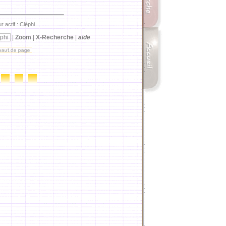
r actif : Cléphi
phi
|
Zoom
|
X-Recherche
|
aide