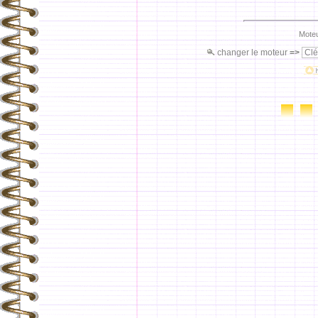
Moteu
changer le moteur
=>
Clé