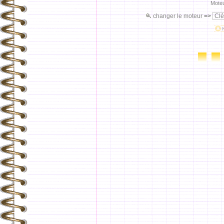
Moteu
changer le moteur
=>
Clé