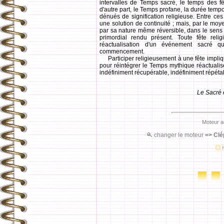
intervalles de Temps sacré, le temps des fêt
d'autre part, le Temps profane, la durée tempo
dénués de signification religieuse. Entre ce
une solution de continuité ; mais, par le moy
par sa nature même réversible, dans le sens 
primordial rendu présent. Toute fête relig
réactualisation d'un événement sacré
commencement.
Participer religieusement à une fête implique
pour réintégrer le Temps mythique réactualis
indéfiniment récupérable, indéfiniment répéta
Le Sacré 
Moteur a
changer le moteur
=>
Clé