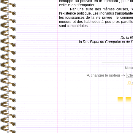
échappe au pouvoir en le trompant ; pour obte
celle-ci doit l'emporter.
Par une suite des mêmes causes, l'exis
l'existence politique. Les individus transplante
les jouissances de la vie privée ; le comme
moeurs et des habitudes à peu près pareille
sont compatriotes.
De la l
in
De l'Esprit de Conquête et de l
Moteu
changer le moteur
=>
Clé