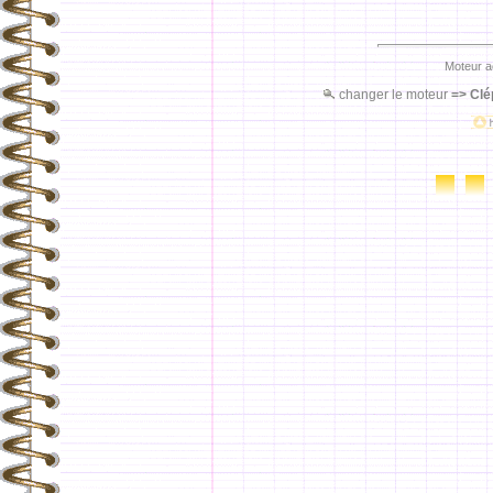
Moteur a
changer le moteur
=>
Clé