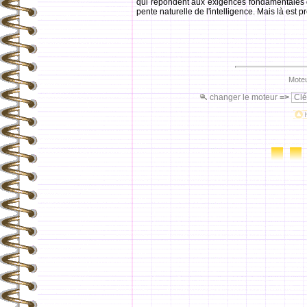
qui répondent aux exigences fondamentales de 
pente naturelle de l'intelligence. Mais là est 
Moteu
changer le moteur
=>
Clé