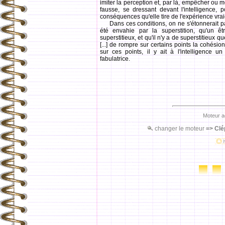
imiter la perception et, par là, empêcher ou 
fausse, se dressant devant l'intelligence, po
conséquences qu'elle tire de l'expérience vrai
Dans ces conditions, on ne s'étonnerait pas 
été envahie par la superstition, qu'un êtr
superstitieux, et qu'il n'y a de superstitieux que
[...] de rompre sur certains points la cohésion 
sur ces points, il y ait à l'intelligence un 
fabulatrice.
Moteur a
changer le moteur
=>
Clé