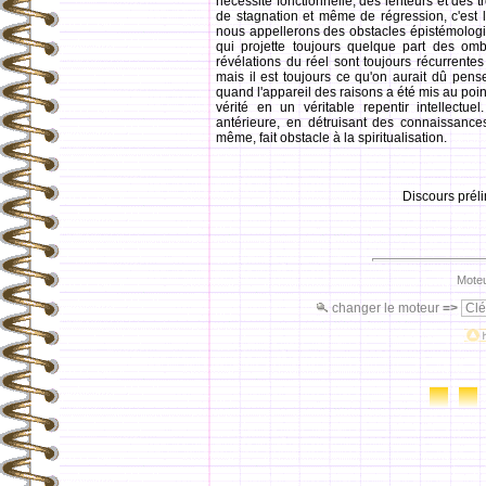
nécessité fonctionnelle, des lenteurs et des 
de stagnation et même de régression, c'est 
nous appellerons des obstacles épistémolog
qui projette toujours quelque part des omb
révélations du réel sont toujours récurrentes
mais il est toujours ce qu'on aurait dû pen
quand l'appareil des raisons a été mis au poin
vérité en un véritable repentir intellectu
antérieure, en détruisant des connaissances
même, fait obstacle à la spiritualisation.
Discours préli
Moteu
changer le moteur
=>
Clé