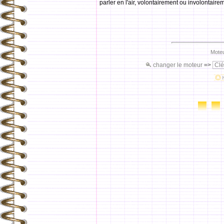
parler en l'air, volontairement ou involontaire
Moteu
changer le moteur
=>
Clé