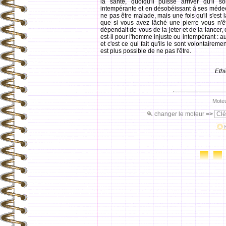
la santé, quoiqu'il puisse arriver qu'il
intempérante et en désobéissant à ses médecins
ne pas être malade, mais une fois qu'il s'est 
que si vous avez lâché une pierre vous n'ête
dépendait de vous de la jeter et de la lancer, 
est-il pour l'homme injuste ou intempérant : au
et c'est ce qui fait qu'ils le sont volontaireme
est plus possible de ne pas l'être.
Eth
Moteu
changer le moteur
=>
Clé