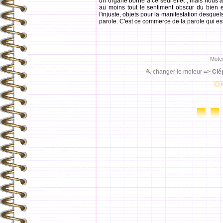
un organe borné à ce seul effet ; mais nous 
au moins tout le sentiment obscur du bien et 
l'injuste, objets pour la manifestation desque
parole. C'est ce commerce de la parole qui est 
Moteu
changer le moteur
=>
Clé