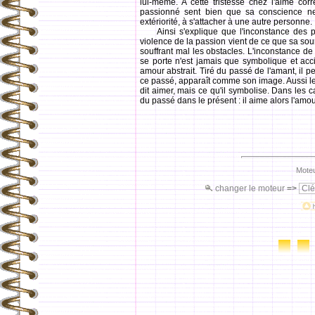
lui-même. A cette tristesse chez l'aimé cor
passionné sent bien que sa conscience ne 
extériorité, à s'attacher à une autre personne.
Ainsi s'explique que l'inconstance des pa
violence de la passion vient de ce que sa sou
souffrant mal les obstacles. L'inconstance de 
se porte n'est jamais que symbolique et acc
amour abstrait. Tiré du passé de l'amant, il p
ce passé, apparaît comme son image. Aussi le p
dit aimer, mais ce qu'il symbolise. Dans les 
du passé dans le présent : il aime alors l'amou
Moteu
changer le moteur
=>
Clé